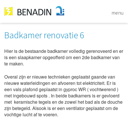
Benadin
menu
Skip
to
Badkamer renovatie 6
content
Hier is de bestaande badkamer volledig gerenoveerd en er
is een slaapkamer opgeofferd om een 2de badkamer van
te maken.
Overal zijn er nieuwe technieken geplaatst gaande van
nieuwe waterleidingen en afvoeren tot elektriciteit. Er is
een vals plafond geplaatst in gyproc WR ( vochtwerend )
met ingebouwd spots . In beide badkamers is er gevloerd
met keramische tegels en de zowel het bad als de douche
zijn betegeld. Alsook is er een ventilator geplaatst om de
vochtige lucht af te voeren.